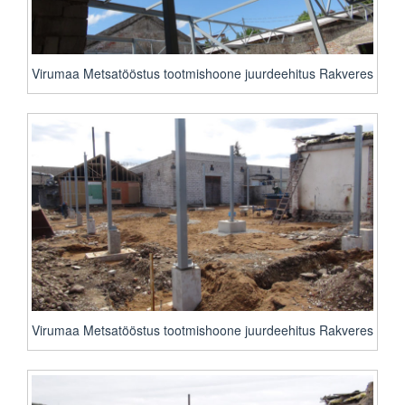
Virumaa Metsatööstus tootmishoone juurdeehitus Rakveres
Virumaa Metsatööstus tootmishoone juurdeehitus Rakveres