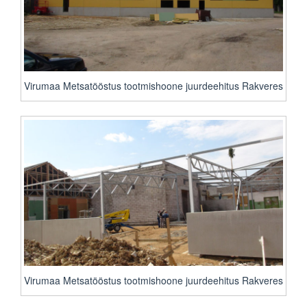
Virumaa Metsatööstus tootmishoone juurdeehitus Rakveres
Virumaa Metsatööstus tootmishoone juurdeehitus Rakveres