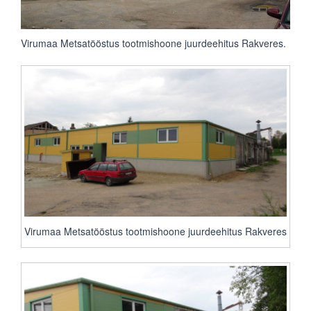
Virumaa Metsatööstus tootmishoone juurdeehitus Rakveres.
Virumaa Metsatööstus tootmishoone juurdeehitus Rakveres