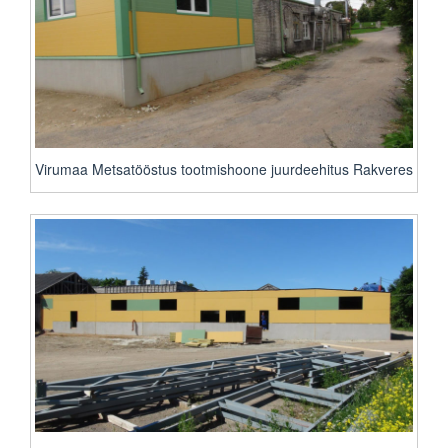
Virumaa Metsatööstus tootmishoone juurdeehitus Rakveres