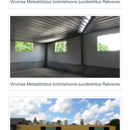
Virumaa Metsatööstus tootmishoone juurdeehitus Rakveres
Virumaa Metsatööstus tootmishoone juurdeehitus Rakveres