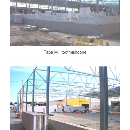
Tapa Mill tootmishoone