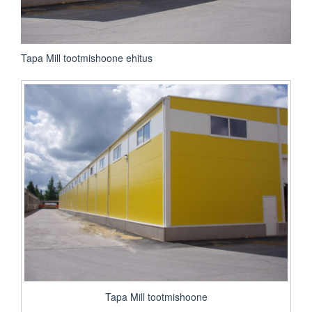
Tapa Mill tootmishoone ehitus
Tapa Mill tootmishoone