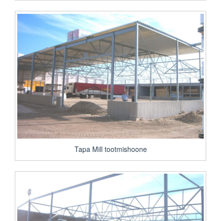
Tapa Mill tootmishoone