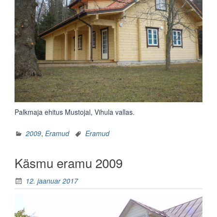
Palkmaja ehitus Mustojal, Vihula vallas.
2009
,
Eramud
Eramud
Käsmu eramu 2009
12. jaanuar 2017