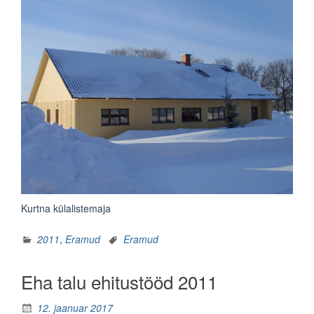
Kurtna külalistemaja
2011
,
Eramud
Eramud
Eha talu ehitustööd 2011
12. jaanuar 2017