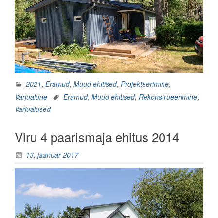
2021
,
Eramud
,
Muud ehitised
,
Projekteerimine
,
Varjualune
Eramud
,
Muud ehitised
,
Rekonstrueerimine
,
Varjualused
Viru 4 paarismaja ehitus 2014
13. jaanuar 2017