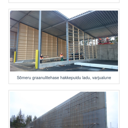
Sõmeru graanulitehase hakkepuidu ladu, varjualune