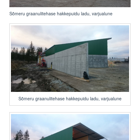
Sõmeru graanulitehase hakkepuidu ladu, varjualune
Sõmeru graanulitehase hakkepuidu ladu, varjualune